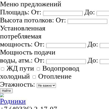
Меню предложений
Площадь:
От:
До:
Высота потолков:
От:
Установленная
потребляемая
мощность:
От:
До:
Мощность подачи
воды, атм.:
От:
До:
ЖД пути
Водопровод
холодный
Отопление
Этажность: