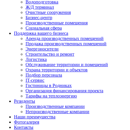
Водоподготовка
Ж/Д терминал
Очистные сооружения
Бизнес-центр
Производственные помещения
Социальная сфера
Поддержка вашего бизнеса
Аренда производственных помещений
Продажа производственных помещений
Энергоносители
Строительство и ремонт
Логистика
Обслуживание территории и помещений
Охрана территории и объектов
Подбор персонала
IT-сервис
Гостиницы в Родниках
Организация финансирования проекта
Тарифы на теплоэнергию
Резиденты
Производственные компании
Непроизводственные компании
Наши преимущества
Фотогалерея
Контакты