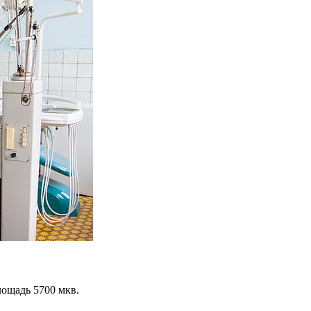
лощадь 5700 мкв.