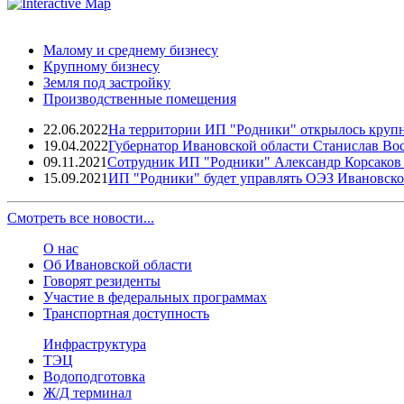
Малому и среднему бизнесу
Крупному бизнесу
Земля под застройку
Производственные помещения
22.06.2022
На территории ИП "Родники" открылось крупн
19.04.2022
Губернатор Ивановской области Станислав Во
09.11.2021
Сотрудник ИП "Родники" Александр Корсаков -
15.09.2021
ИП "Родники" будет управлять ОЭЗ Ивановско
Смотреть все новости...
О нас
Об Ивановской области
Говорят резиденты
Участие в федеральных программах
Транспортная доступность
Инфраструктура
ТЭЦ
Водоподготовка
Ж/Д терминал