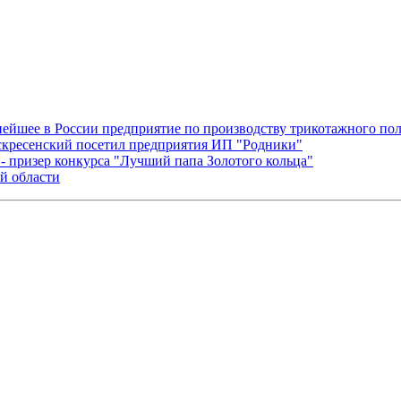
ейшее в России предприятие по производству трикотажного по
скресенский посетил предприятия ИП "Родники"
 призер конкурса "Лучший папа Золотого кольца"
й области