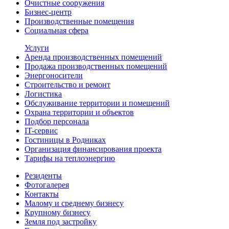
Очистные сооружения
Бизнес-центр
Производственные помещения
Социальная сфера
Услуги
Аренда производственных помещений
Продажа производственных помещений
Энергоносители
Строительство и ремонт
Логистика
Обслуживание территории и помещений
Охрана территории и объектов
Подбор персонала
IT-сервис
Гостиницы в Родниках
Организация финансирования проекта
Тарифы на теплоэнергию
Резиденты
Фотогалерея
Контакты
Малому и среднему бизнесу
Крупному бизнесу
Земля под застройку