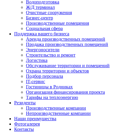
Водоподготовка
Ж/Д терминал
Очистные сооружения
Бизнес-центр
Производственные помещения
Социальная сфера
Поддержка вашего бизнеса
Аренда производственных помещений
Продажа производственных помещений
Энергоносители
Строительство и ремонт
Логистика
Обслуживание территории и помещений
Охрана территории и объектов
Подбор персонала
IT-сервис
Гостиницы в Родниках
Организация финансирования проекта
Тарифы на теплоэнергию
Резиденты
Производственные компании
Непроизводственные компании
Наши преимущества
Фотогалерея
Контакты