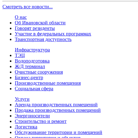
Смотреть все новости...
О нас
Об Ивановской области
Говорят резиденты
Участие в федеральных программах
Транспортная доступность
Инфраструктура
ТЭЦ
Водоподготовка
Ж/Д терминал
Очистные сооружения
Бизнес-центр
Производственные помещения
Социальная сфера
Услуги
Аренда производственных помещений
Продажа производственных помещений
Энергоносители
Строительство и ремонт
Логистика
Обслуживание территории и помещений
Охрана территории и объектов