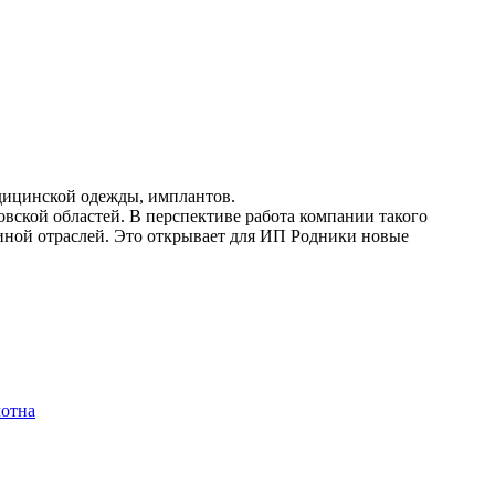
едицинской одежды, имплантов.
вской областей. В перспективе работа компании такого
циной отраслей. Это открывает для ИП Родники новые
лотна